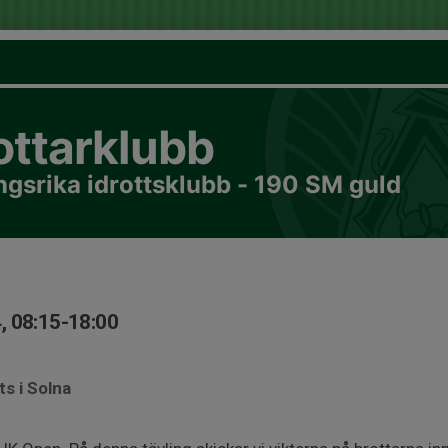
ottarklubb
gsrika idrottsklubb - 190 SM guld
, 08:15-18:00
ts i Solna