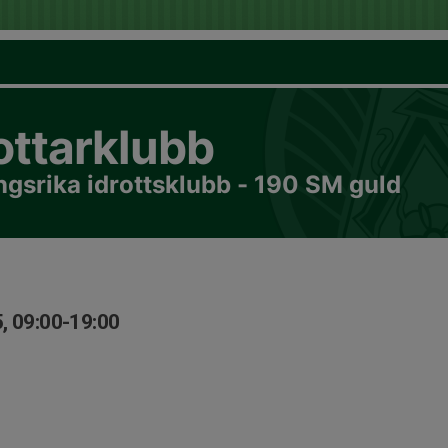
ottarklubb
gsrika idrottsklubb - 190 SM guld
, 09:00-19:00