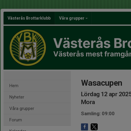
Västerås Brottarklubb
Våra grupper
Västerås Br
Västerås mest framgån
Wasacupen
Hem
Lördag 12 apr 2025
Nyheter
Mora
Våra grupper
Samling: 09:00
Forum