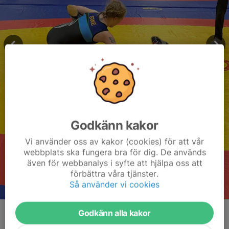
Godkänn kakor
Vi använder oss av kakor (cookies) för att vår
webbplats ska fungera bra för dig. De används
även för webbanalys i syfte att hjälpa oss att
förbättra våra tjänster.
Så använder vi cookies
Godkänn alla kakor
Kommentarer