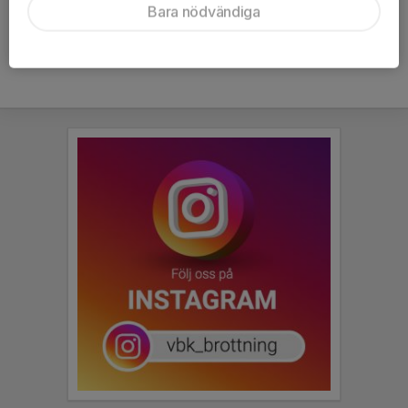
Bara nödvändiga