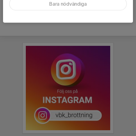
Bara nödvändiga