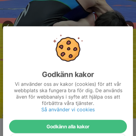
Godkänn kakor
Vi använder oss av kakor (cookies) för att vår
webbplats ska fungera bra för dig. De används
även för webbanalys i syfte att hjälpa oss att
förbättra våra tjänster.
Så använder vi cookies
Godkänn alla kakor
Kommentarer