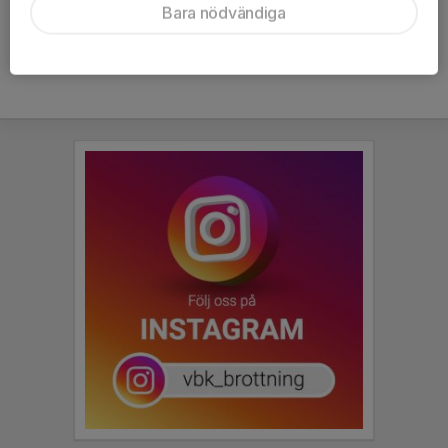
Bara nödvändiga