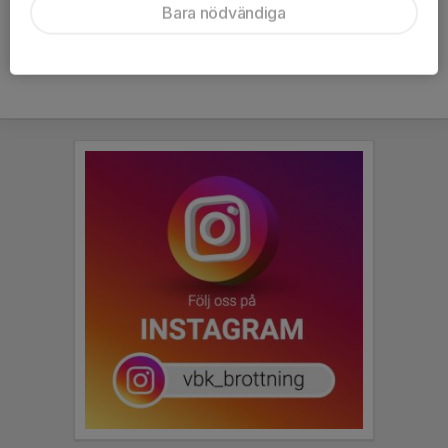
Bara nödvändiga