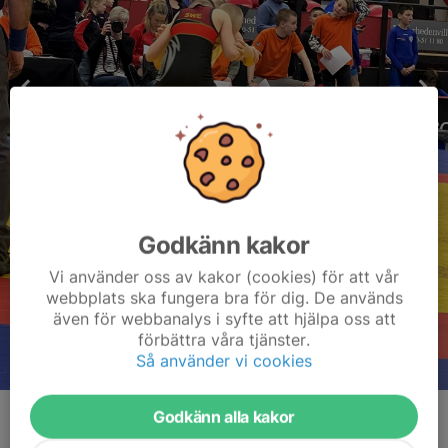
Godkänn kakor
Vi använder oss av kakor (cookies) för att vår
webbplats ska fungera bra för dig. De används
även för webbanalys i syfte att hjälpa oss att
förbättra våra tjänster.
Så använder vi cookies
Godkänn alla kakor
Kommentarer