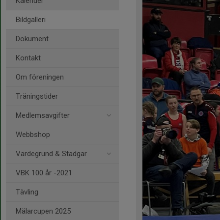
Kalender
Bildgalleri
Dokument
Kontakt
Om föreningen
Träningstider
Medlemsavgifter
Webbshop
Värdegrund & Stadgar
VBK 100 år -2021
Tävling
Mälarcupen 2025