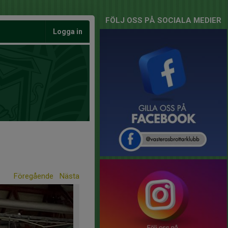
FÖLJ OSS PÅ SOCIALA MEDIER
Logga in
Föregående
Nästa