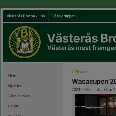
Västerås Brottarklubb
Våra grupper
Västerås Br
Västerås mest framgån
Tillbaka
Hem
Wasacupen 2
Nyheter
2024-04-06
|
Bild
83
av 1
Våra grupper
Forum