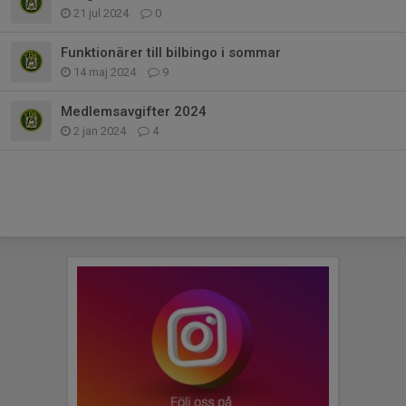
21 jul 2024
0
Funktionärer till bilbingo i sommar
14 maj 2024
9
Medlemsavgifter 2024
2 jan 2024
4