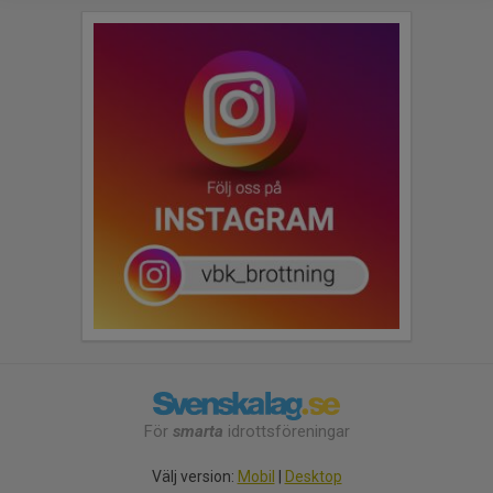
För
smarta
idrottsföreningar
Välj version:
Mobil
|
Desktop