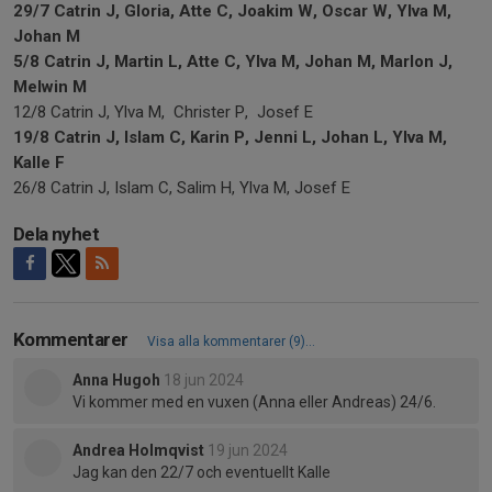
29/7 Catrin J, Gloria, Atte C, Joakim W, Oscar W, Ylva M,
Johan M
5/8 Catrin J, Martin L, Atte C, Ylva M, Johan M, Marlon J,
Melwin M
12/8 Catrin J, Ylva M, Christer P, Josef E
19/8 Catrin J, Islam C, Karin P, Jenni L, Johan L, Ylva M,
Kalle F
26/8 Catrin J, Islam C, Salim H, Ylva M, Josef E
Dela nyhet
Kommentarer
Visa alla kommentarer (9)...
Anna Hugoh
18 jun 2024
Vi kommer med en vuxen (Anna eller Andreas) 24/6.
Andrea Holmqvist
19 jun 2024
Jag kan den 22/7 och eventuellt Kalle