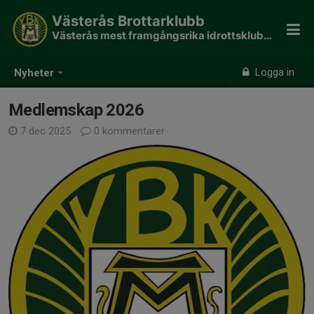
Västerås Brottarklubb
Västerås mest framgångsrika idrottsklubb - 190 SM guld
Logga in
Nyheter
Medlemskap 2026
7 dec 2025
0 kommentarer