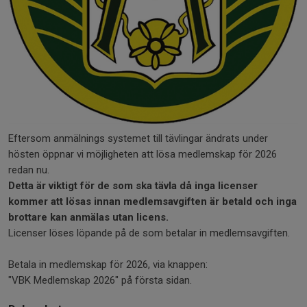
Eftersom anmälnings systemet till tävlingar ändrats under
hösten öppnar vi möjligheten att lösa medlemskap för 2026
redan nu.
Detta är viktigt för de som ska tävla då inga licenser
kommer att lösas innan medlemsavgiften är betald och inga
brottare kan anmälas utan licens.
Licenser löses löpande på de som betalar in medlemsavgiften.
Betala in medlemskap för 2026, via knappen:
"VBK Medlemskap 2026" på första sidan.