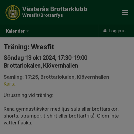
Västerås Brottarklubb
Wresfit/Brottarfys
Logga in
Kalender
Träning: Wresfit
Söndag 13 okt 2024, 17:30-19:00
Brottarlokalen, Klövernhallen
Samling: 17:25, Brottarlokalen, Klövernhallen
Karta
Utrustning vid träning:
Rena gymnastikskor med ljus sula eller brottarskor,
shorts, strumpor, t-shirt eller brottartrikå. Glöm inte
vattenflaska.