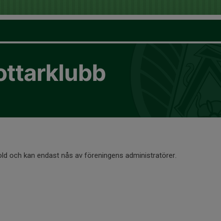
ottarklubb
old och kan endast nås av föreningens administratörer.