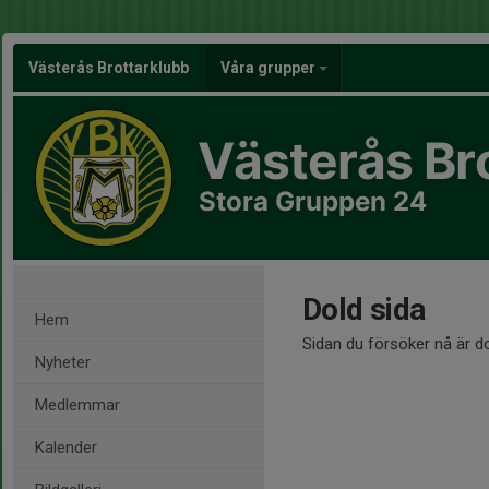
Västerås Brottarklubb
Våra grupper
Västerås Br
Stora Gruppen 24
Dold sida
Hem
Sidan du försöker nå är d
Nyheter
Medlemmar
Kalender