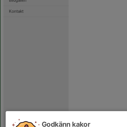
Bildgalleri
Kontakt
Godkänn kakor