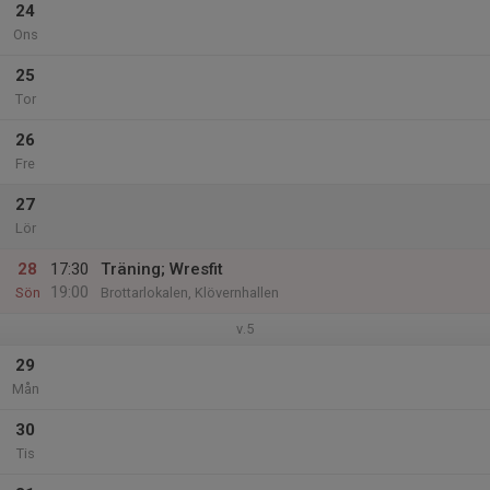
24
Ons
25
Tor
26
Fre
27
Lör
28
17:30
Träning; Wresfit
19:00
Sön
Brottarlokalen, Klövernhallen
v.5
29
Mån
30
Tis