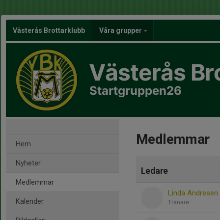
Västerås Brottarklubb
Våra grupper
Västerås Br
Startgruppen26
Medlemmar
Hem
Nyheter
Ledare
Medlemmar
Linda Andresen
Kalender
Tränare