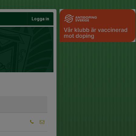
Logga in