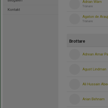
Bildgalleri
Adrian Wärn
Tränare
Kontakt
Agaton de Arau
Tränare
Brottare
Adrean Amar Pa
Agust Lindman
Ali Hussain Abe
Arian Behnam