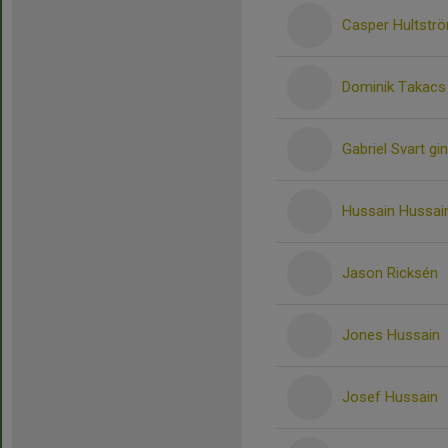
Casper Hultstr
Dominik Takacs
Gabriel Svart gi
Hussain Hussai
Jason Ricksén
Jones Hussain
Josef Hussain