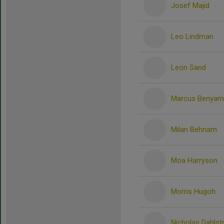
Josef Majid
Leo Lindman
Leon Sand
Marcus Benyam
Milan Behnam
Moa Harryson
Morris Hugoh
Nicholas Dahls