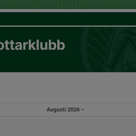
ottarklubb
a
Augusti 2026