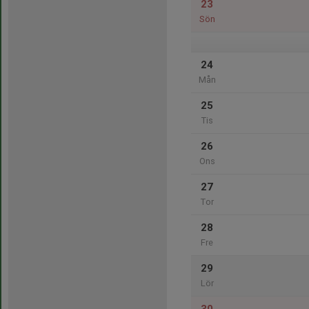
23
Sön
24
Mån
25
Tis
26
Ons
27
Tor
28
Fre
29
Lör