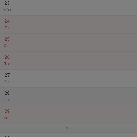
23
Mån
24
Tis
25
Ons
26
Tor
27
Fre
28
Lör
29
Sön
v.1