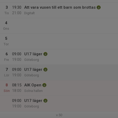
3
19:30
Att vara vuxen till ett barn som brottas
21:00
Tis
Digitalt
4
Ons
5
Tor
6
09:00
U17 läger
19:00
Fre
Göteborg
7
09:00
U17 läger
19:00
Lör
Göteborg
8
08:15
AIK Open
18:00
Sön
Solna hallen
09:00
U17 läger
19:00
Göteborg
v.50