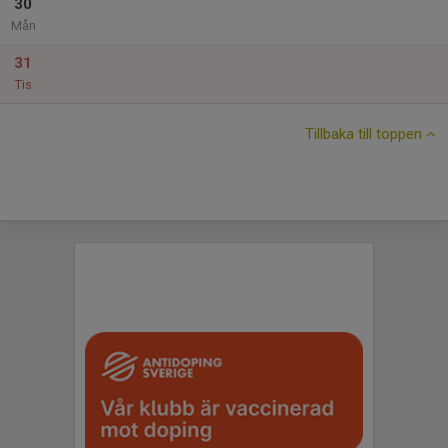
30
Mån
31
Tis
Tillbaka till toppen